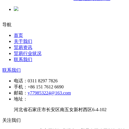
导航
首页
关于我们
贸易资讯
贸易行业状况
联系我们
联系我们
电话：
0311 8297 7826
手机：
+86 151 7612 6690
邮箱：
y779853224@163.com
地址：
河北省石家庄市长安区南五女新村西区6-4-102
关注我们