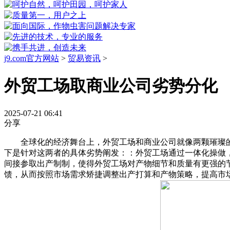
j9.com官方网站
>
贸易资讯
>
外贸工场取商业公司劣势分化
2025-07-21 06:41
分享
全球化的经济舞台上，外贸工场和商业公司就像两颗璀璨的
下是针对这两者的具体劣势阐发：：外贸工场通过一体化操做
间接参取出产制制，使得外贸工场对产物细节和质量有更强的
馈，从而按照市场需求矫捷调整出产打算和产物策略，提高市