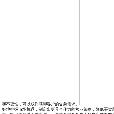
和不变性，可以或许满脚客户的告急需求。
好地把握市场机遇，制定出更具合作力的营业策略，降低买卖