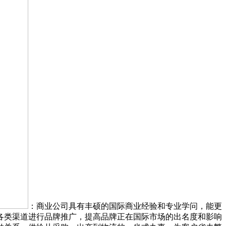
：商业公司具有丰硕的国际商业经验和专业学问，能更
各类渠道进行品牌推广，提高品牌正在国际市场的出名度和影响