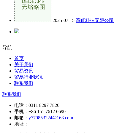
2025-07-15
湾畔科技无限公司
导航
首页
关于我们
贸易资讯
贸易行业状况
联系我们
联系我们
电话：
0311 8297 7826
手机：
+86 151 7612 6690
邮箱：
y779853224@163.com
地址：