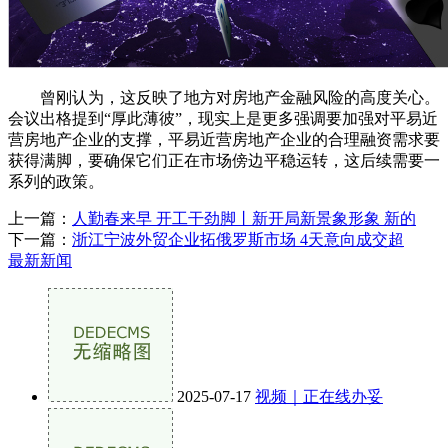
曾刚认为，这反映了地方对房地产金融风险的高度关心。
会议出格提到“厚此薄彼”，现实上是更多强调要加强对平易近
营房地产企业的支撑，平易近营房地产企业的合理融资需求要
获得满脚，要确保它们正在市场傍边平稳运转，这后续需要一
系列的政策。
上一篇：
人勤春来早 开工干劲脚丨新开局新景象形象 新的
下一篇：
浙江宁波外贸企业拓俄罗斯市场 4天意向成交超
最新新闻
2025-07-17
视频｜正在线办妥