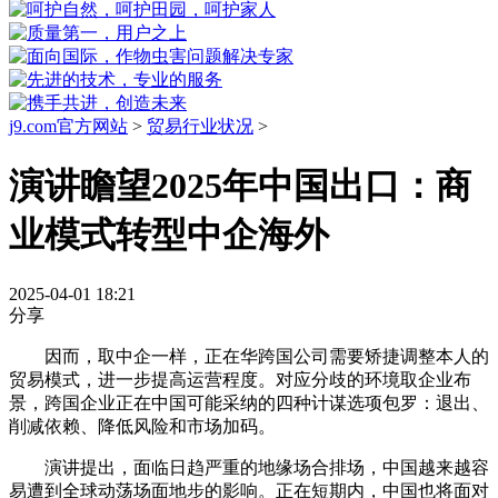
j9.com官方网站
>
贸易行业状况
>
演讲瞻望2025年中国出口：商
业模式转型中企海外
2025-04-01 18:21
分享
因而，取中企一样，正在华跨国公司需要矫捷调整本人的
贸易模式，进一步提高运营程度。对应分歧的环境取企业布
景，跨国企业正在中国可能采纳的四种计谋选项包罗：退出、
削减依赖、降低风险和市场加码。
演讲提出，面临日趋严重的地缘场合排场，中国越来越容
易遭到全球动荡场面地步的影响。正在短期内，中国也将面对