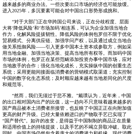
越来越多的商业办法。一些次要出口市场的经济也可能放缓。
进入2025年，多沉要素可能会对中国出口形势形成挑和。
“对于大部门正在华跨国公司来说，正在分歧程度、层面
大将‘降低风险’和‘市场加码’相连系，可认为企业加强当地合
作力，化解风险提拔韧性。降低风险的体例包罗但不限于优化
贸易模式、分离供应链、加强学问产权，以及通过成立当地合
做关系抵御风险——引入更多中国本土资本或参取方，例如采
用当地金融、加强当地决策、提高当地所有权等。而加码中国
市场的体例，包罗正在某些范畴添加投资办事中国市场，应对
当地敌手的合作；强化当地化成长，充实操纵中国的创重生态
系统；采用更能间接面临消费者的营销模式取渠道；充实控制
中国的数字化生态系统；及时顺应越来越有当地差同化的尺度
和规范等。
“然而，我们无须过于悲不雅。”戴璞认为，近年来，中国
的出口相对国内出产的比值，这一趋向不只意味着越来越多的
国产商品被本土消费者所接管，也反映了中国正正在向附加值
更高的财产升级。已经大量依赖进口的产物取手艺已实现了
“国产替代”。如许的改变，是得益于中国制制的商品正在质量
和适用价值上的持续提拔，以及手艺的不竭立异取冲破。取此
同时，中国市场仍然包含着庞大的消费潜力和机缘。现代消费