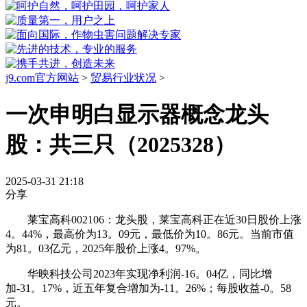
j9.com官方网站
>
贸易行业状况
>
一次申明白显示器概念龙头
股：共三只（2025328）
2025-03-31 21:18
分享
莱宝高科002106：龙头股，莱宝高科正在近30日股价上涨
4。44%，最高价为13。09元，最低价为10。86元。当前市值
为81。03亿元，2025年股价上涨4。97%。
华映科技公司2023年实现净利润-16。04亿，同比增
加-31。17%，近五年复合增加为-11。26%；每股收益-0。58
元。