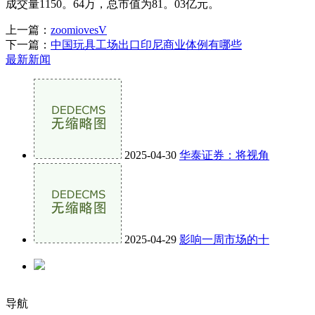
成交量1150。64万，总市值为81。03亿元。
上一篇：
zoomiovesV
下一篇：
中国玩具工场出口印尼商业体例有哪些
最新新闻
2025-04-30
华泰证券：将视角
2025-04-29
影响一周市场的十
导航