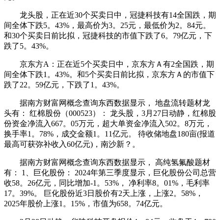
龙头股，正在近30个买卖日中，冠捷科技有14全国跌，期
间全体下跌5。43%，最高价为3。25元，最低价为2。84元。
和30个买卖日前比拟，冠捷科技的市值下跌了6。79亿元，下
跌了5。43%。
京东方A：正在近5个买卖日中，京东方Ａ有2全国跌，期
间全体下跌1。43%。和5个买卖日前比拟，京东方Ａ的市值下
跌了22。59亿元，下跌了1。43%。
据南方财富网概念查询东西数据显示， 地盘流转题材龙
头有： 红棉股份（000523）： 龙头股，3月27日动静，红棉股
份资金净流入667。05万元，超大单资金净流入502。8万元，
换手率1。78%，成交金额1。11亿元。 待收储地盘180亩(报道
最高可获弥补收入60亿元)，南沙新？。
据南方财富网概念查询东西数据显示， 高纯氢氟酸题材
有： 1、巨化股份： 2024年第三季度显示，巨化股份公司总营
收58。26亿元，同比增加-1。53%， 净利率8。01%，毛利率
17。39%。 巨化股份近3日股价有2天上涨，上涨2。58%，
2025年股价上涨1。15%，市值为658。74亿元。