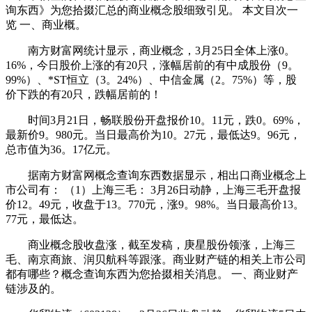
询东西》为您拾掇汇总的商业概念股细致引见。 本文目次一
览 一、商业概。
南方财富网统计显示，商业概念，3月25日全体上涨0。
16%，今日股价上涨的有20只，涨幅居前的有中成股份（9。
99%）、*ST恒立（3。24%）、中信金属（2。75%）等，股
价下跌的有20只，跌幅居前的！
时间3月21日，畅联股份开盘报价10。11元，跌0。69%，
最新价9。980元。当日最高价为10。27元，最低达9。96元，
总市值为36。17亿元。
据南方财富网概念查询东西数据显示，相出口商业概念上
市公司有： （1）上海三毛： 3月26日动静，上海三毛开盘报
价12。49元，收盘于13。770元，涨9。98%。当日最高价13。
77元，最低达。
商业概念股收盘涨，截至发稿，庚星股份领涨，上海三
毛、南京商旅、润贝航科等跟涨。商业财产链的相关上市公司
都有哪些？概念查询东西为您拾掇相关消息。 一、商业财产
链涉及的。