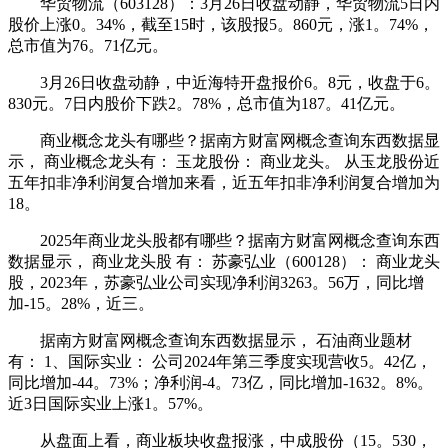
华贸物流（603128）：3月26日收盘动静，华贸物流5日内
股价上涨0。34%，截至15时，该股报5。860元，涨1。74%，
总市值为76。71亿元。
3月26日收盘动静，中近海特开盘报价6。8元，收盘于6。
830元。7日内股价下跌2。78%，总市值为187。41亿元。
商业概念龙头有哪些？据南方财富网概念查询东西数据显
示， 商业概念龙头有： 玉龙股份： 商业龙头。 从玉龙股份近
五年扣非净利润复合增加来看，近五年扣非净利润复合增加为
18。
2025年商业龙头股都有哪些？据南方财富网概念查询东西
数据显示， 商业龙头股 有： 苏豪弘业（600128）： 商业龙头
股，2023年，苏豪弘业公司实现净利润3263。56万，同比增
加-15。28%，近三。
据南方财富网概念查询东西数据显示， 石油商业题材
有： 1、国际实业： 公司2024年第三季度实现营收5。42亿，
同比增加-44。73%；净利润-4。73亿，同比增加-1632。8%。
近3日国际实业上涨1。57%。
从盘面上看，商业板块收盘报涨，中成股份（15。530，