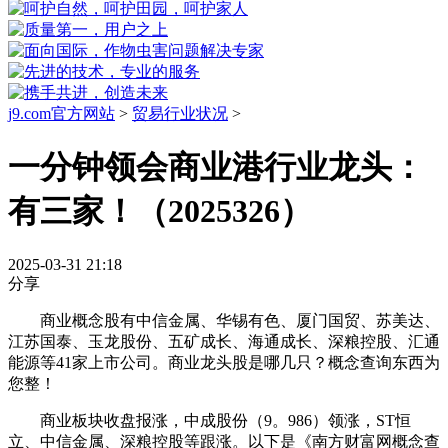
j9.com官方网站
>
贸易行业状况
>
一分钟领会商业港行业龙头：
有三家！（2025326）
2025-03-31 21:18
分享
商业概念股有中信金属、华锡有色、厦门国贸、苏美达、
江苏国泰、玉龙股份、五矿成长、海通成长、深粮控股、汇通
能源等41家上市公司。商业龙头股是哪几只？概念查询东西为
您整！
商业板块收盘报涨，中成股份（9。986）领涨，ST恒
立、中信金属、深粮控股等跟涨。以下是《南方财富网概念查