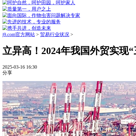
j9.com官方网站
>
贸易行业状况
>
立异高！2024年我国外贸实现“
2025-03-16 16:30
分享